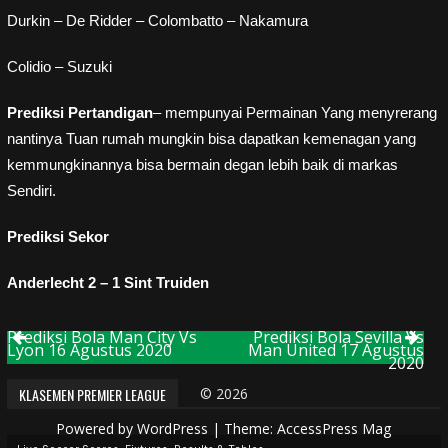
Durkin – De Ridder – Colombatto – Nakamura
Colidio – Suzuki
Prediksi Pertandigan
– mempunyai Permainan Yang menyrerang
nantinya Tuan rumah mungkin bisa dapatkan kemenagan yang
kemmungkinannya bisa bermain degan lebih baik di markas
Sendiri.
Prediksi Sekor
Anderlecht 2 – 1 Sint Truiden
Prediksi Bola Man City Vs
Prediksi Bola Sevilla Vs
Post
Lyon 16 Agustus 2020
Man United 17 Agustus
2020
navigation
KLASEMEN PREMIER LEAGUE
© 2026
Powered by
WordPress
| Theme:
AccessPress Mag