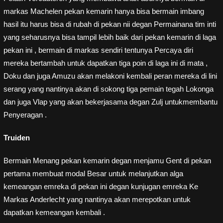
markas Machelen pekan kemarin hanya bisa bermain imbang
hasil itu harus bisa di rubah di pekan nii degan Permainana tim inti
yang seharusnya bisa tampil lebih baik dari pekan kemarin di laga
pekan ini , bermain di markas sendiri tentunya Percaya diri
mereka bertambah untuk dapatkan tiga poin di laga ini di mata ,
Doku dan juga Amuzu akan melakoni kembali peran mereka di lini
serang yang nantinya akan di sokong tiga pemain tegah Lokonga
dan juga Vlap yang akan bekerjasama degan Zulj untukmembantu
Penyeragan .
Truiden
Bermain Menang pekan kemarin degan menjamu Gent di pekan
pertama membuat modal Besar untuk melanjutkan alga
kemeangan emreka di pekan ini degan kunjugan emreka Ke
Markas Anderlecht yang nantinya akan merepotkan untuk
dapatkan kemeangan kembali .