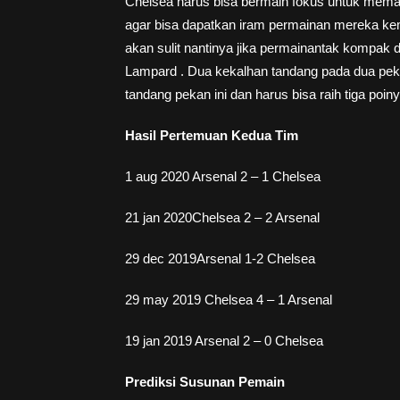
Chelsea harus bisa bermain fokus untuk memas
agar bisa dapatkan iram permainan mereka kem
akan sulit nantinya jika permainantak kompak d
Lampard . Dua kekalhan tandang pada dua peka
tandang pekan ini dan harus bisa raih tiga poiny
Hasil Pertemuan Kedua Tim
1 aug 2020 Arsenal 2 – 1 Chelsea
21 jan 2020Chelsea 2 – 2 Arsenal
29 dec 2019Arsenal 1-2 Chelsea
29 may 2019 Chelsea 4 – 1 Arsenal
19 jan 2019 Arsenal 2 – 0 Chelsea
Prediksi Susunan Pemain