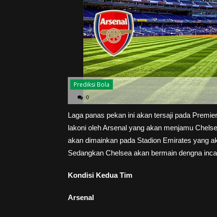
Prediksi Bola
0
Laga panas pekan ini akan tersaji pada Premi
lakoni oleh Arsenal yang akan menjamu Chelse
akan dimainkan pada Stadion Emirates yang aka
Sedangkan Chelsea akan bermain dengna incara
Kondisi Kedua Tim
Arsenal