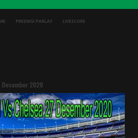
ME
PREDIKSI PARLAY
LIVESCORE
27 Desember 2020