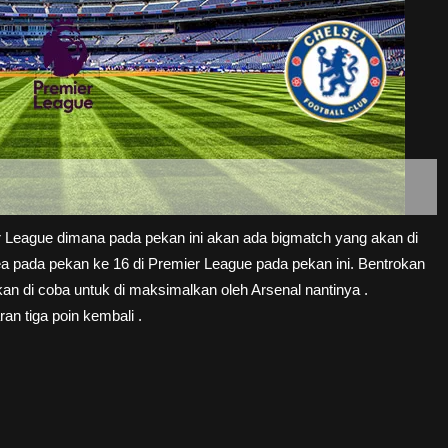
er League dimana pada pekan ini akan ada bigmatch yang akan di
a pada pekan ke 16 di Premier League pada pekan ini. Bentrokan
n di coba untuk di maksimalkan oleh Arsenal nantinya .
n tiga poin kembali .