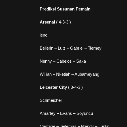
Prediksi Susunan Pemain
Arsenal
( 4-3-3 )
leno
Bellerin – Luiz – Gabriel – Tierney
Nenny – Cabelos – Saka
Willian – Nketiah – Aubameyang
Leicester City
( 3-4-3 )
Schmeichel
Amartey – Evans – Soyuncu
Castage – Tielemas – Mendy – Justin