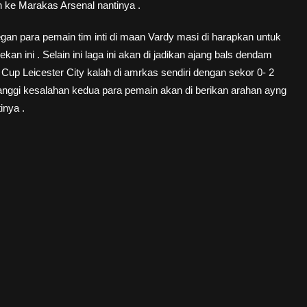
 ke Marakas Arsenal nantinya .
an para pemain tim inti di maan Vardy masi di harapkan untuk
an ini . Selain ini laga ini akan di jadikan ajang bals dendam
up Leicester City kalah di amrkas sendiri dengan sekor 0- 2
nggi kesalahan kedua para pemain akan di berikan arahan ayng
inya .