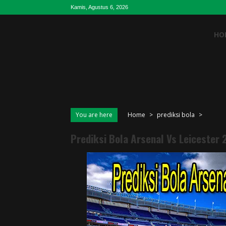
Skip
Kamis, Agustus 6, 2026
to
content
HO
You are here
Home
>
prediksi bola
>
Prediksi Bola Arsenal Vs Leicester