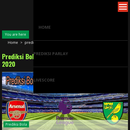
Skip
to
content
HOME
You are here
Home
>
prediksi bola
>
PREDIKSI PARLAY
Prediksi Bola Arsenal Vs Norwich City 2 July
2020
LIVESCORE
Prediksi Bola