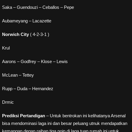
Saka – Guendouzi – Ceballos – Pepe
Aubameyang – Lacazette
Norwich City
( 4-2-3-1 )
Krul
Aarons – Godfrey – Klose – Lewis
McLean – Tettey
Rupp – Duda – Hernandez
Drmic
Prediksi Pertandigan
– Untuk bentrokan ini kelihatanya Arsenal
bisa mendominasi laga ini dan besar peluang utnuk mendapatkan
kemangan degan raihan tiga poin di laga tuan rumah ini untuk