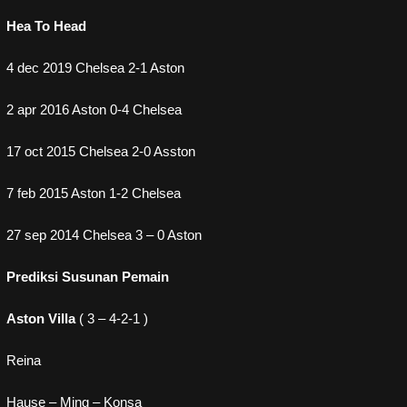
Hea To Head
4 dec 2019 Chelsea 2-1 Aston
2 apr 2016 Aston 0-4 Chelsea
17 oct 2015 Chelsea 2-0 Asston
7 feb 2015 Aston 1-2 Chelsea
27 sep 2014 Chelsea 3 – 0 Aston
Prediksi Susunan Pemain
Aston Villa
( 3 – 4-2-1 )
Reina
Hause – Ming – Konsa