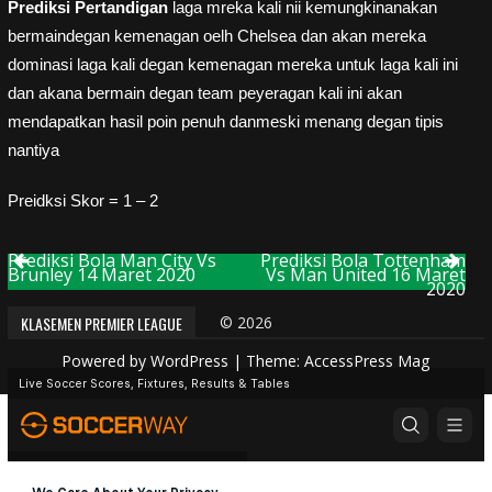
Prediksi Pertandigan
laga mreka kali nii kemungkinanakan
bermaindegan kemenagan oelh Chelsea dan akan mereka
dominasi laga kali degan kemenagan mereka untuk laga kali ini
dan akana bermain degan team peyeragan kali ini akan
mendapatkan hasil poin penuh danmeski menang degan tipis
nantiya
Preidksi Skor = 1 – 2
Prediksi Bola Man City Vs
Prediksi Bola Tottenham
Post
Brunley 14 Maret 2020
Vs Man United 16 Maret
2020
navigation
KLASEMEN PREMIER LEAGUE
© 2026
Powered by
WordPress
| Theme:
AccessPress Mag