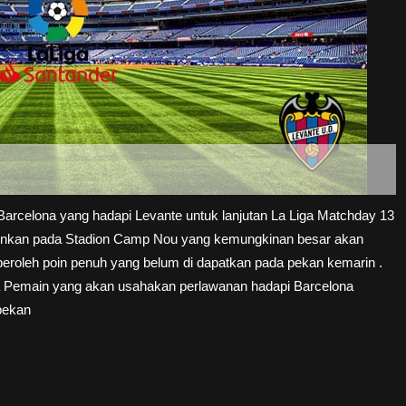
 Barcelona yang hadapi Levante untuk lanjutan La Liga Matchday 13
mainkan pada Stadion Camp Nou yang kemungkinan besar akan
peroleh poin penuh yang belum di dapatkan pada pekan kemarin .
 Pemain yang akan usahakan perlawanan hadapi Barcelona
 pekan