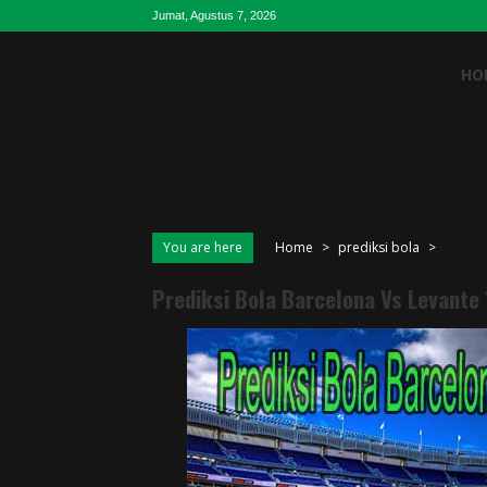
Skip
Jumat, Agustus 7, 2026
to
content
HO
You are here
Home
>
prediksi bola
>
Prediksi Bola Barcelona Vs Levant