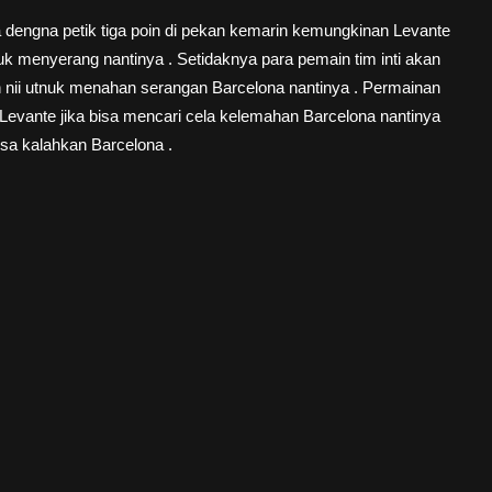
a dengna petik tiga poin di pekan kemarin kemungkinan Levante
 menyerang nantinya . Setidaknya para pemain tim inti akan
n nii utnuk menahan serangan Barcelona nantinya . Permainan
Levante jika bisa mencari cela kelemahan Barcelona nantinya
isa kalahkan Barcelona .