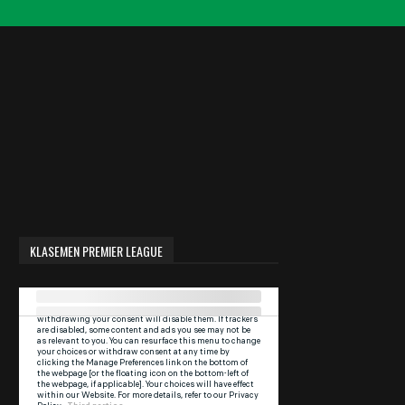
KLASEMEN PREMIER LEAGUE