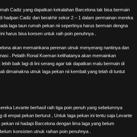
umah Cadiz yang dapatkan kekalahan Barcelona tak bisa bermain
hadpan Cadiz dan berakhir sekor 2 – 1 dalam permainan mereka
 pada laga taun rumah pekan nii sepertinya harus bermain dengna
i harus bisa konsen untuk raih poin penuhnya .
rcelona akan memainkana perenan utnuk menyerang nantinya dan
inasi . Pelatih Ronal Koeman kelihatanya akan memainkan
ebih baik lagi di lini serang agar tak dapatkan malu bermain di
i dimainakna utnuk laga pekan nii kembali yang telah di tuntut
ereka Levante berhasil raih tiga poin penuh yang sebelumnya
di empat pekan berturut , Untuk laga pekan ini tentu saja Levante
pekan nii hadapi Barcelona dengan lima laga yang belum
elum konsisten utnuk raihan poin penuhnya .