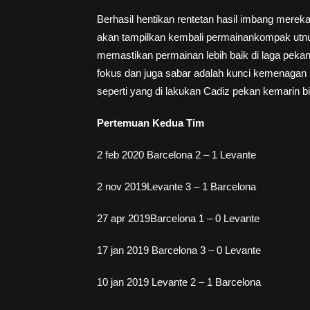
Berhasil hentikan rentetan hasil imbang merek
akan tampilkan kembali permainankompak utnuk
memastikan permainan lebih baik di laga peka
fokus dan juga sabar adalah kunci kemenagan 
seperti yang di lakukan Cadiz pekan kemarin b
Pertemuan Kedua Tim
2 feb 2020 Barcelona 2 – 1 Levante
2 nov 2019Levante 3 – 1 Barcelona
27 apr 2019Barcelona 1 – 0 Levante
17 jan 2019 Barcelona 3 – 0 Levante
10 jan 2019 Levante 2 – 1 Barcelona