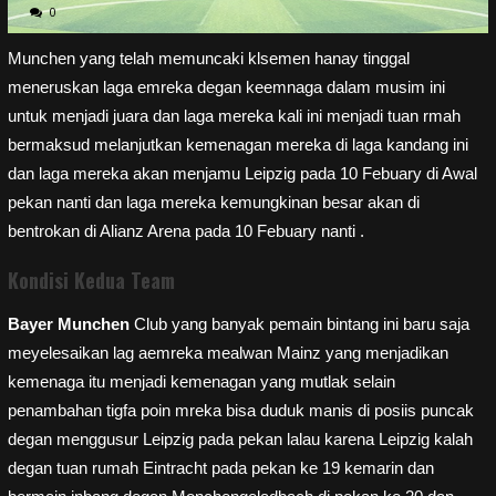
0
Munchen yang telah memuncaki klsemen hanay tinggal
meneruskan laga emreka degan keemnaga dalam musim ini
untuk menjadi juara dan laga mereka kali ini menjadi tuan rmah
bermaksud melanjutkan kemenagan mereka di laga kandang ini
dan laga mereka akan menjamu Leipzig pada 10 Febuary di Awal
pekan nanti dan laga mereka kemungkinan besar akan di
bentrokan di Alianz Arena pada 10 Febuary nanti .
Kondisi Kedua Team
Bayer Munchen
Club yang banyak pemain bintang ini baru saja
meyelesaikan lag aemreka mealwan Mainz yang menjadikan
kemenaga itu menjadi kemenagan yang mutlak selain
penambahan tigfa poin mreka bisa duduk manis di posiis puncak
degan menggusur Leipzig pada pekan lalau karena Leipzig kalah
degan tuan rumah Eintracht pada pekan ke 19 kemarin dan