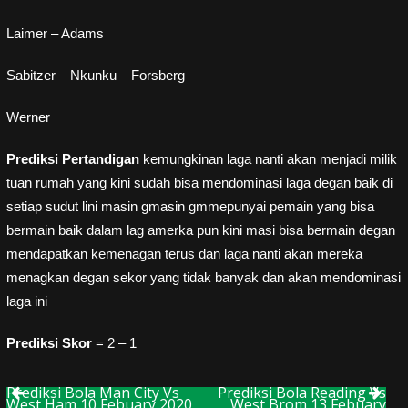
Laimer – Adams
Sabitzer – Nkunku – Forsberg
Werner
Prediksi Pertandigan
kemungkinan laga nanti akan menjadi milik
tuan rumah yang kini sudah bisa mendominasi laga degan baik di
setiap sudut lini masin gmasin gmmepunyai pemain yang bisa
bermain baik dalam lag amerka pun kini masi bisa bermain degan
mendapatkan kemenagan terus dan laga nanti akan mereka
menagkan degan sekor yang tidak banyak dan akan mendominasi
laga ini
Prediksi Skor
= 2 – 1
Prediksi Bola Man City Vs
Prediksi Bola Reading Vs
Post
West Ham 10 Febuary 2020
West Brom 13 Febuary