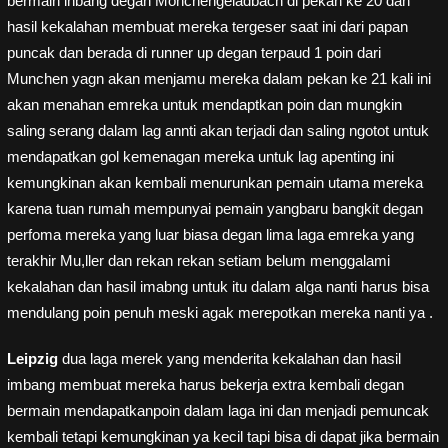
bermain inbang degan Monchengeladbach di pekan ke 20 dan
hasil kekalahan membuat mereka tergeser saat ini dari papan
puncak dan berada di runner up degan terpaud 1 poin dari
Munchen yagn akan menjamu mereka dalam pekan ke 21 kali ini
akan menahan emreka untuk mendaptkan poin dan mungkin
saling serang dalam lag annti akan terjadi dan saling ngotot untuk
mendapatkan gol kemenagan mereka untuk lag apenting ini
kemungkinan akan kembali menurunkan pemain utama mereka
karena tuan rumah mempunyai pemain yangbaru bangkit degan
perfoma mereka yang luar biasa degan lima laga emreka yang
terakhir Mu,ller dan rekan rekan setiam belum menggalami
kekalahan dan hasil imabng untuk itu dalam alga nanti harus bisa
mendulang poin penuh meski agak merepotkan mereka nanti ya .
Leipzig
dua laga merek yang menderita kekalahan dan hasil
imbang membuat mereka harus bekerja extra kembali degan
bermain mendapatkanpoin dalam laga ini dan menjadi pemuncak
kembali tetapi kemungkinan ya kecil tapi bisa di dapat jika bermain