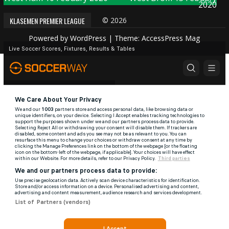
2020
navigation
KLASEMEN PREMIER LEAGUE
© 2026
Powered by
WordPress
| Theme:
AccessPress Mag