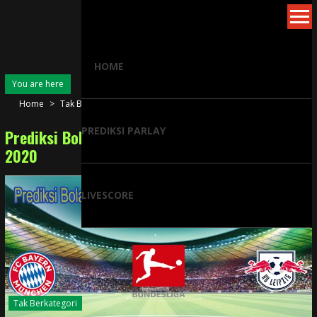
Skip
to
content
HOME
You are here
Home
>
Tak Berkategori
>
PREDIKSI PARLAY
Prediksi Bola Bayer Munchen Vs Leipzig 10 Feb
2020
LIVESCORE
Tak Berkategori