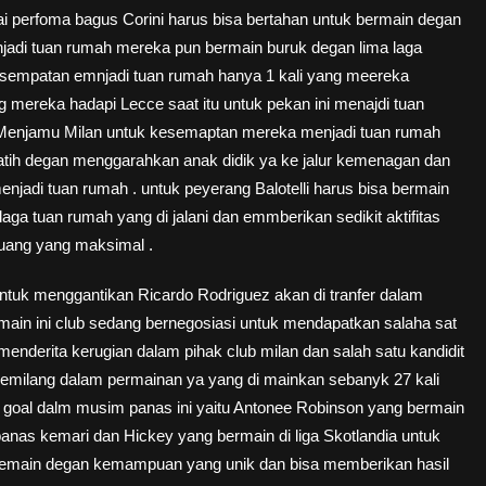
perfoma bagus Corini harus bisa bertahan untuk bermain degan
njadi tuan rumah mereka pun bermain buruk degan lima laga
esempatan emnjadi tuan rumah hanya 1 kali yang meereka
 mereka hadapi Lecce saat itu untuk pekan ini menajdi tuan
i Menjamu Milan untuk kesemaptan mereka menjadi tuan rumah
latih degan menggarahkan anak didik ya ke jalur kemenagan dan
njadi tuan rumah . untuk peyerang Balotelli harus bisa bermain
m laga tuan rumah yang di jalani dan emmberikan sedikit aktifitas
uang yang maksimal .
tuk menggantikan Ricardo Rodriguez akan di tranfer dalam
in ini club sedang bernegosiasi untuk mendapatkan salaha sat
enderita kerugian dalam pihak club milan dan salah satu kandidit
gemilang dalam permainan ya yang di mainkan sebanyk 27 kali
u goal dalm musim panas ini yaitu Antonee Robinson yang bermain
anas kemari dan Hickey yang bermain di liga Skotlandia untuk
ut pemain degan kemampuan yang unik dan bisa memberikan hasil