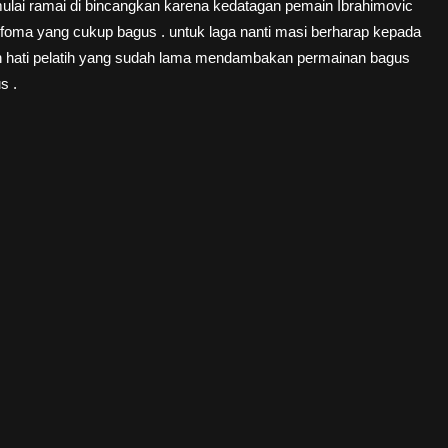
mulai ramai di bincangkan karena kedatagan pemain Ibrahimovic
foma yang cukup bagus . untuk laga nanti masi berharap kepada
 hati pelatih yang sudah lama mendambakan permainan bagus
s .