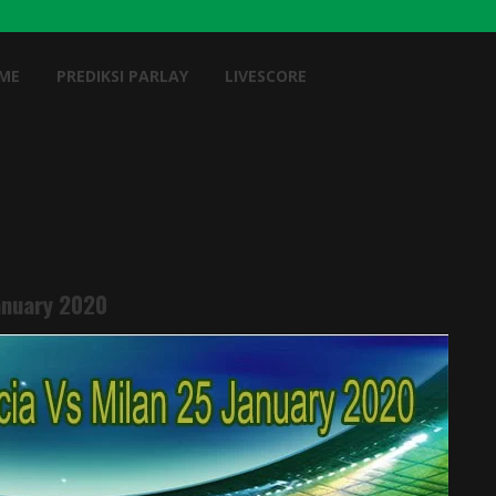
ME
PREDIKSI PARLAY
LIVESCORE
January 2020