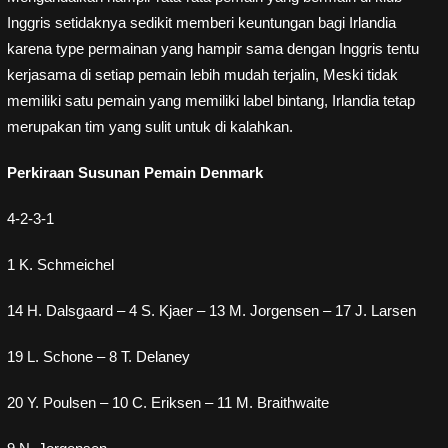
Inggris setidaknya sedikit memberi keuntungan bagi Irlandia
karena type permainan yang hampir sama dengan Inggris tentu
kerjasama di setiap pemain lebih mudah terjalin, Meski tidak
memiliki satu pemain yang memiliki label bintang, Irlandia tetap
merupakan tim yang sulit untuk di kalahkan.
Perkiraan Susunan Pemain Denmark
4-2-3-1
1 K. Schmeichel
14 H. Dalsgaard – 4 S. Kjaer – 13 M. Jorgensen – 17 J. Larsen
19 L. Schone – 8 T. Delaney
20 Y. Poulsen – 10 C. Eriksen – 11 M. Braithwaite