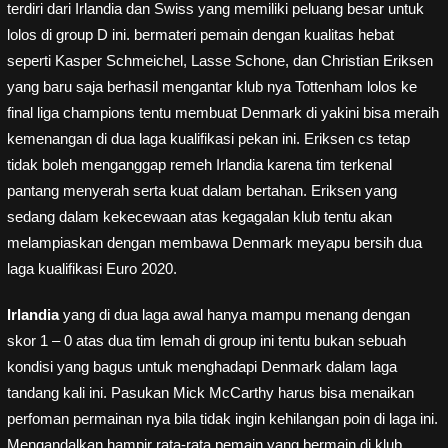
terdiri dari Irlandia dan Swiss yang memiliki peluang besar untuk
lolos di group D ini. bermateri pemain dengan kualitas hebat
seperti Kasper Schmeichel, Lasse Schone, dan Christian Eriksen
yang baru saja berhasil mengantar klub nya Tottenham lolos ke
final liga champions tentu membuat Denmark di yakini bisa meraih
kemenangan di dua laga kualifikasi pekan ini. Eriksen cs tetap
tidak boleh menganggap remeh Irlandia karena tim terkenal
pantang menyerah serta kuat dalam bertahan. Eriksen yang
sedang dalam kekecewaan atas kegagalan klub tentu akan
melampiaskan dengan membawa Denmark meyapu bersih dua
laga kualifikasi Euro 2020.
Irlandia
yang di dua laga awal hanya mampu menang dengan
skor 1 – 0 atas dua tim lemah di group ini tentu bukan sebuah
kondisi yang bagus untuk menghadapi Denmark dalam laga
tandang kali ini. Pasukan Mick McCarthy harus bisa menaikan
perfoman permainan nya bila tidak ingin kehilangan poin di laga ini.
Mengandalkan hampir rata-rata pemain yang bermain di klub