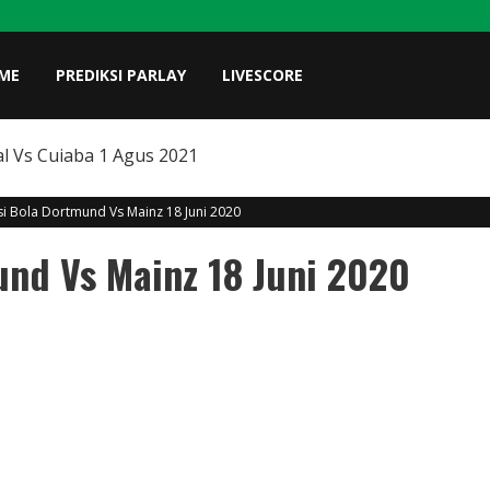
ME
PREDIKSI PARLAY
LIVESCORE
al Vs Cuiaba 1 Agus 2021
si Bola Dortmund Vs Mainz 18 Juni 2020
und Vs Mainz 18 Juni 2020