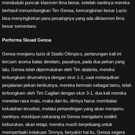
menduduki puncak klasmen lima besar, setelah nantinya mereka
berhasil menumbangkan Tim Genoa, kemungkinan besar Lazio
bisa menyingkirkan para pesaingnya yang ada diklasmen lima
besar sementara.
Performa Skuad Genoa
Genoa menjamu lazio di Stadio Olimpico, pertarungan kali ini
tercium aroma balas dendam, pasalnya, pada dua pekan yang
lalu, Genoa telah dipermalukan oleh Tim atalanta, mereka
terbungkam dirumahnya dengan skor 1-2, saat melanjutkan
perjalanan pekan berikutnya, mereka bermain sebagai tamu, telah
terbungkam oleh Tim Cagliari dengan skor 3-1, dua kali mereka
menelan rasa malu, maka dari itu, dirinya harus membalas
kekalahan tersebut, melalui pertandingan yang akan menjamu
nantinya. meskipun sekarang ini Genoa mengalami sedikit
keburukan, akan tetapi, mereka masih berpeluang untuk
memperbaiki kelakuan Timnya, beryakin hal itu, Genoa segera