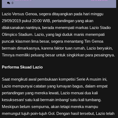
0
Lazio Versus Genoa, segera ditayangkan pada hari minggu
29/09/2019 pukul 20:00 WIB, pertandingan yang akan
dilaksanakan nantinya, berada menempati markas Lazio Stadio
Olimpico Stadium. Lazio, yang lagi duduk manis menempati
puncak klasmen lima besar, segera menantang Tim Genoa
bermain dimarkasnya, karena faktor tuan rumah, Lazio beryakin,
Timnya memiliki peluang besar untuk singkirkan para pesaingnya.
Performa Skuad Lazio
Saat mengikuti awal pembukaan kompetisi Serie A musim ini,
Lazio mempunyai catatan yang lumayan bagus, dalam empat
pertandingan yang mereka lewati, Lazio menuai dua kali
kesuksesan/ satu kali bermain imbang/ satu kali tumbang.
Meskipun belum sempurna, akan tetapi mereka mampu
memungut tujuh poin-tujuh Gol. Dengan hasil tersebut, Lazio telah