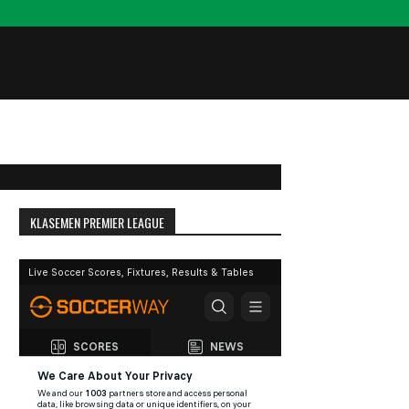
KLASEMEN PREMIER LEAGUE