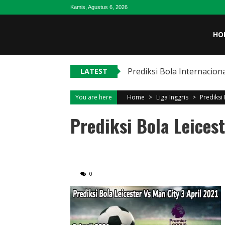
Skip
Kamis, Agustus 6, 2026
to
content
HO
Prediksi Bola Internacion
LATEST
You are here
Home
>
Liga Inggris
>
Prediksi 
Prediksi Bola Leicest
0