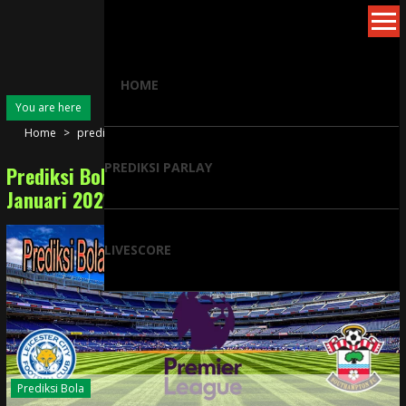
Skip
to
content
HOME
You are here
Home
>
prediksi bola
>
PREDIKSI PARLAY
Prediksi Bola Leicester Vs Southampton 17
Januari 2021
LIVESCORE
Prediksi Bola