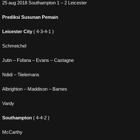
25 aug 2018 Southampton 1 – 2 Leicester
Prediksi Susunan Pemain
Leicester City
( 4-3-4-1 )
Schmeichel
Jutin – Fofana – Evans – Castagne
Ndidi – Tiielemans
Albrighton – Maddison – Barnes
Vardy
Southampton
( 4-4-2 )
McCarthy