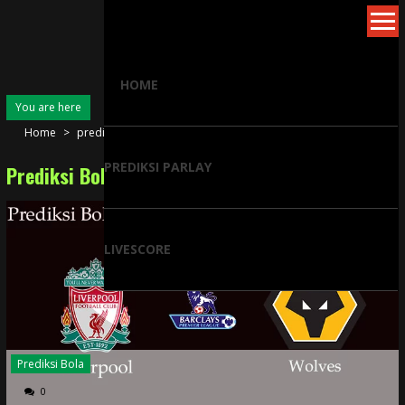
Skip
to
content
HOME
You are here
Home
>
prediksi bola
>
PREDIKSI PARLAY
Prediksi Bola Liverpool Vs Wolves 12 Mei 2019
LIVESCORE
Prediksi Bola
0