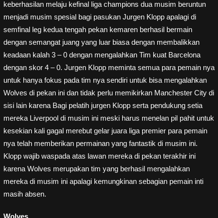
keberhasilan melaju kefinal liga champions dua musim beruntun
menjadi musim spesial bagi pasukan Jurgen Klopp apalagi di
semfinal leg kedua tengah pekan kemaren berhasil bermain
dengan semangat juang yang luar biasa dengan membalikkan
keadaan kalah 3 – 0 dengan mengalahkan Tim kuat Barcelona
dengan skor 4 – 0. Jurgen Klopp meminta semua para pemain nya
untuk hanya fokus pada tim nya sendiri untuk bisa mengalahkan
Wolves di pekan ini dan tidak perlu memikirkan Manchester City di
sisi lain karena Bagi pelatih jurgen Klopp serta pendukung setia
mereka Liverpool di musim ini meski harus menelan pil pahit untuk
kesekian kali gagal merebut gelar juara liga premier para pemain
nya telah memberikan permainan yang fantastik di musim ini.
Klopp wajib waspada atas lawan mereka di pekan terakhir ini
karena Wolves merupakan tim yang berhasil mengalahkan
mereka di musim ini apalagi kemungkinan sebagian pemain inti
masih absen.
Wolves