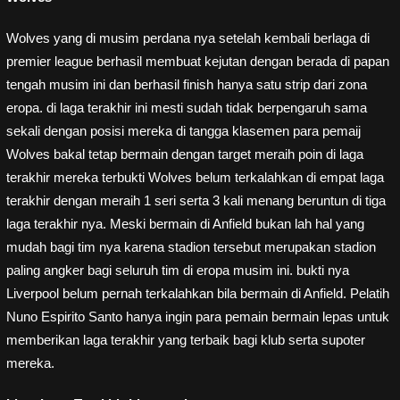
Wolves yang di musim perdana nya setelah kembali berlaga di
premier league berhasil membuat kejutan dengan berada di papan
tengah musim ini dan berhasil finish hanya satu strip dari zona
eropa. di laga terakhir ini mesti sudah tidak berpengaruh sama
sekali dengan posisi mereka di tangga klasemen para pemaij
Wolves bakal tetap bermain dengan target meraih poin di laga
terakhir mereka terbukti Wolves belum terkalahkan di empat laga
terakhir dengan meraih 1 seri serta 3 kali menang beruntun di tiga
laga terakhir nya. Meski bermain di Anfield bukan lah hal yang
mudah bagi tim nya karena stadion tersebut merupakan stadion
paling angker bagi seluruh tim di eropa musim ini. bukti nya
Liverpool belum pernah terkalahkan bila bermain di Anfield. Pelatih
Nuno Espirito Santo hanya ingin para pemain bermain lepas untuk
memberikan laga terakhir yang terbaik bagi klub serta supoter
mereka.