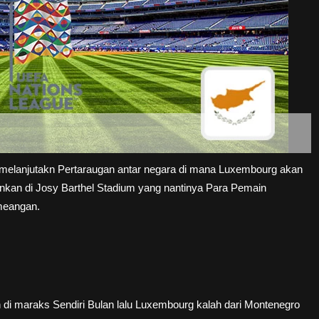
 melanjutakn Pertaraugan antar negara di mana Luxembourg akan
nkan di Josy Barthel Stadium yang nantinya Para Pemain
meangan.
 di maraks Sendiri Bulan lalu Luxembourg kalah dari Montenegro