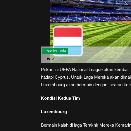
Prediksi Bola
0
Pekan ini UEFA National League akan kembali
hadapi Cyprus. Untuk Laga Mereka akan dimai
Luxembourg akan bermain dengan incaran ke
Kondisi Kedua Tim
Luxembourg
Bermain kalah di laga Terakhir Mereka Kemarin