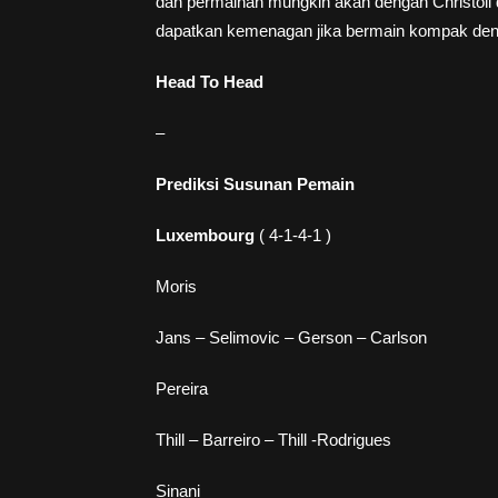
dan permainan mungkin akan dengan Christoli d
dapatkan kemenagan jika bermain kompak deng
Head To Head
–
Prediksi Susunan Pemain
Luxembourg
( 4-1-4-1 )
Moris
Jans – Selimovic – Gerson – Carlson
Pereira
Thill – Barreiro – Thill -Rodrigues
Sinani