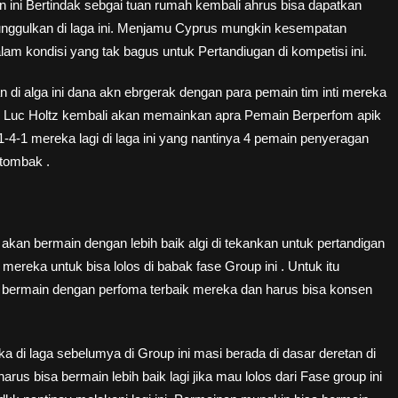
kan ini Bertindak sebgai tuan rumah kembali ahrus bisa dapatkan
 unggulkan di laga ini. Menjamu Cyprus mungkin kesempatan
m kondisi yang tak bagus untuk Pertandiugan di kompetisi ini.
i alga ini dana akn ebrgerak dengan para pemain tim inti mereka
latih Luc Holtz kembali akan memainkan apra Pemain Berperfom apik
4-1 mereka lagi di laga ini yang nantinya 4 pemain penyeragan
tombak .
kan bermain dengan lebih baik algi di tekankan untuk pertandigan
i mereka untuk bisa lolos di babak fase Group ini . Untuk itu
ih bermain dengan perfoma terbaik mereka dan harus bisa konsen
a di laga sebelumya di Group ini masi berada di dasar deretan di
harus bisa bermain lebih baik lagi jika mau lolos dari Fase group ini