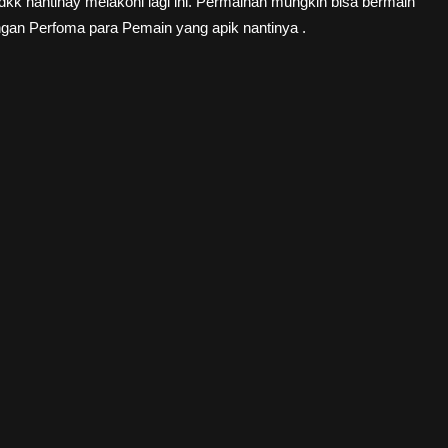
kk nantinay melakoni lagi ini. Permainan mungkin bisa bermain
an Perfoma para Pemain yang apik nantinya .