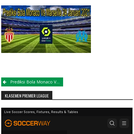
Prediksi Bola Monaco Vs Marseille 24 Januari 2021
Post
Prediksi Bola Monaco Vs Marseille 24 Januari 2021
navigation
KLASEMEN PREMIER LEAGUE