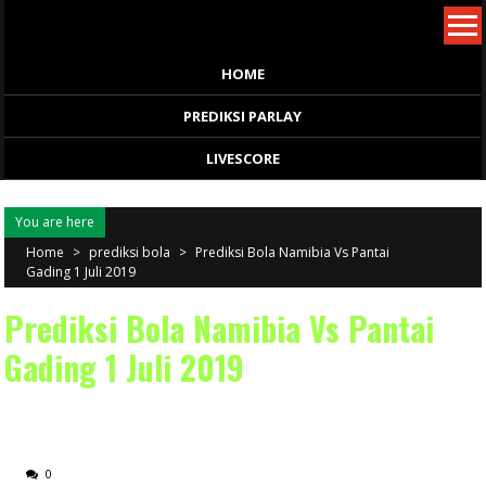
Skip
to
content
HOME
PREDIKSI PARLAY
LIVESCORE
You are here
Home
>
prediksi bola
>
Prediksi Bola Namibia Vs Pantai
Gading 1 Juli 2019
Prediksi Bola Namibia Vs Pantai
Gading 1 Juli 2019
0