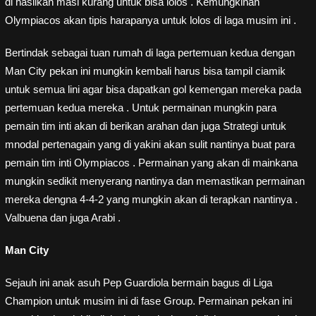
di hasilkan masi kurang untuk bisa lolos . Kemungkinan
Olympiacos akan tipis harapanya untuk lolos di laga musim ini .
Bertindak sebagai tuan rumah di laga pertemuan kedua dengan
Man City pekan ini mungkin kembali harus bisa tampil ciamik
untuk semua lini agar bisa dapatkan gol kemengan mereka pada
pertemuan kedua mereka . Untuk permainan mungkin para
pemain tim inti akan di berikan arahan dan juga Strategi untuk
mnodal pertenagain yang di yakini akan sulit nantinya buat para
pemain tim inti Olympiacos . Permainan yang akan di mainkana
mungkin sedikit menyerang nantinya dan memastikan permainan
mereka dengna 4-4-2 yang mungkin akan di terapkan nantinya .
Valbuena dan juga Arabi .
Man City
Sejauh ini anak asuh Pep Guardiola bermain bagus di Liga
Champion untuk musim ini di fase Group. Permainan pekan ini