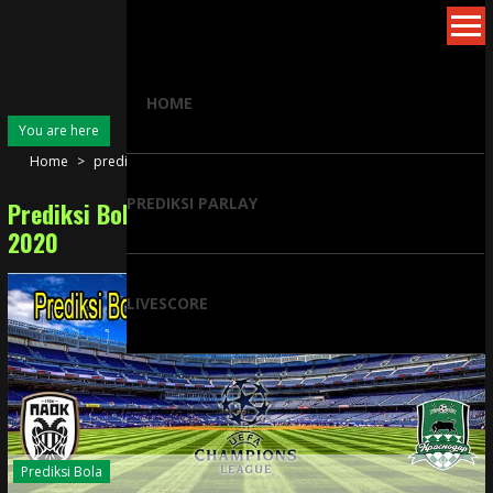
Skip
to
content
HOME
You are here
Home
>
prediksi bola
>
PREDIKSI PARLAY
Prediksi Bola PAOK Vs Krasnodar 1 Oktober
2020
LIVESCORE
Prediksi Bola