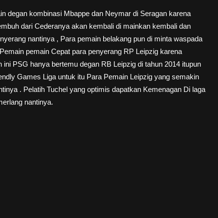
in degan kombinasi Mbappe dan Neymar di Seragan karena
mbuh dari Cederanya akan kembali di mainkan kembali dan
yerang nantinya , Para pemain belakang pun di minta waspada
 Pemain pemain Cepat para penyerang RP Leipzig karena
h ini PSG hanya bertemu degan RB Leipzig di tahun 2014 itupun
iendly Games Liga untuk itu Para Pemain Leipzig yang semakin
tinya . Pelatih Tuchel yang optimis dapatkan Kemenagan Di laga
erlang nantinya.