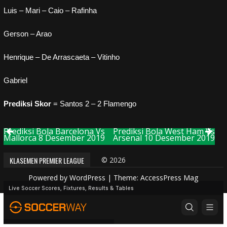
Luis – Mari – Caio – Rafinha
Gerson – Arao
Henrique – De Arrascaeta – Vitinho
Gabriel
Prediksi Skor
= Santos 2 – 2 Flamengo
Prediksi Bola Barcelona Vs
Prediksi Bola West Ham Vs
Post
Mallorca 8 Desember 2019
Arsenal 10 Desember 2019
navigation
KLASEMEN PREMIER LEAGUE
© 2026
Powered by
WordPress
| Theme:
AccessPress Mag