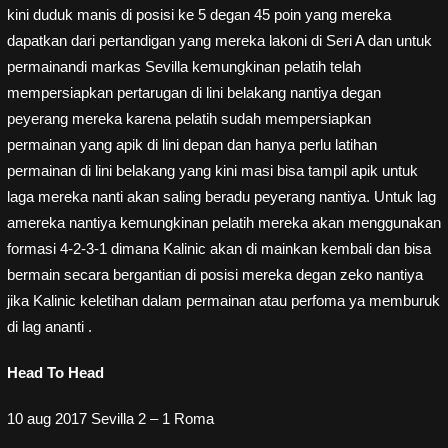
kini duduk manis di posisi ke 5 degan 45 poin yang mereka
dapatkan dari pertandigan yang mereka lakoni di Seri A dan untuk
permainandi markas Sevilla kemungkinan pelatih telah
mempersiapkan pertarugan di lini belakang nantiya degan
peyerang mereka karena pelatih sudah mempersiapkan
permainan yang apik di lini depan dan hanya perlu latihan
permainan di lini belakang yang kini masi bisa tampil apik untuk
laga mereka nanti akan saling beradu peyerang nantiya. Untuk lag
amereka nantiya kemungkinan pelatih mereka akan menggunakan
formasi 4-2-3-1 dimana Kalinic akan di mainkan kembali dan bisa
bermain secara bergantian di posisi mereka degan zeko nantiya
jika Kalinic keletihan dalam permainan atau perfoma ya memburuk
di lag ananti .
Head To Head
10 aug 2017 Sevilla 2 – 1 Roma