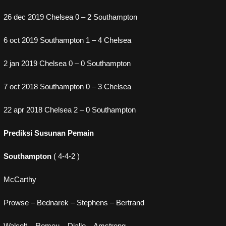
26 dec 2019 Chelsea 0 – 2 Southampton
6 oct 2019 Southampton 1 – 4 Chelsea
2 jan 2019 Chelsea 0 – 0 Southampton
7 oct 2018 Southampton 0 – 3 Chelsea
22 apr 2018 Chelsea 2 – 0 Southampton
Prediksi Susunan Pemain
Southampton
( 4-4-2 )
McCarthy
Prowse – Bednarek – Stephens – Bertrand
Walcolt – Romeu – Diallo – Amstrong