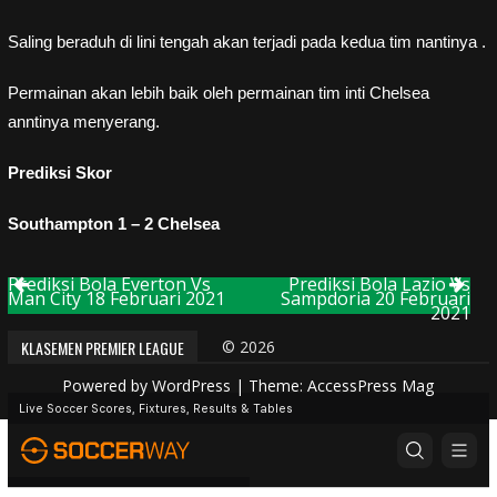
Saling beraduh di lini tengah akan terjadi pada kedua tim nantinya .
Permainan akan lebih baik oleh permainan tim inti Chelsea
anntinya menyerang.
Prediksi Skor
Southampton 1 – 2 Chelsea
Prediksi Bola Everton Vs
Prediksi Bola Lazio Vs
Post
Man City 18 Februari 2021
Sampdoria 20 Februari
2021
navigation
KLASEMEN PREMIER LEAGUE
© 2026
Powered by
WordPress
| Theme:
AccessPress Mag