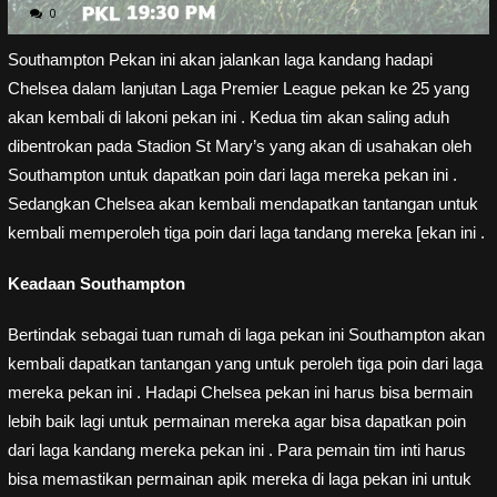
0
Southampton Pekan ini akan jalankan laga kandang hadapi
Chelsea dalam lanjutan Laga Premier League pekan ke 25 yang
akan kembali di lakoni pekan ini . Kedua tim akan saling aduh
dibentrokan pada Stadion St Mary’s yang akan di usahakan oleh
Southampton untuk dapatkan poin dari laga mereka pekan ini .
Sedangkan Chelsea akan kembali mendapatkan tantangan untuk
kembali memperoleh tiga poin dari laga tandang mereka [ekan ini .
Keadaan Southampton
Bertindak sebagai tuan rumah di laga pekan ini Southampton akan
kembali dapatkan tantangan yang untuk peroleh tiga poin dari laga
mereka pekan ini . Hadapi Chelsea pekan ini harus bisa bermain
lebih baik lagi untuk permainan mereka agar bisa dapatkan poin
dari laga kandang mereka pekan ini . Para pemain tim inti harus
bisa memastikan permainan apik mereka di laga pekan ini untuk