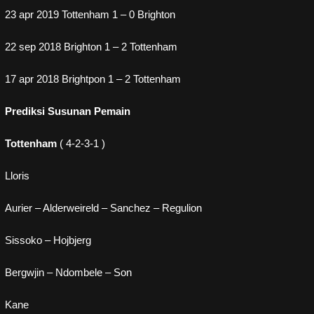
23 apr 2019 Tottenham 1 – 0 Brighton
22 sep 2018 Brighton 1 – 2 Tottenham
17 apr 2018 Brightpon 1 – 2 Tottenham
Prediksi Susunan Pemain
Tottenham
( 4-2-3-1 )
Lloris
Aurier – Alderweireld – Sanchez – Regulion
Sissoko – Hojbjerg
Bergwjin – Ndombele – Son
Kane