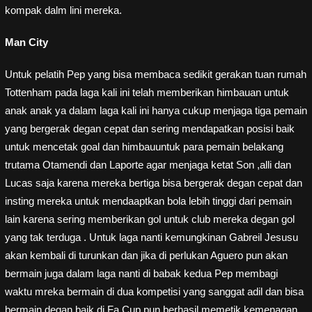
kompak dalm lini mereka.
Man City
Untuk pelatih Pep yang bisa membaca sedikit gerakan tuan rumah
Tottenham pada laga kali ini telah memberikan himbauan untuk
anak anak ya dalam laga kali ini hanya cukup menjaga tiga pemain
yang bergerak degan cepat dan sering mendapatkan posisi baik
untuk mencetak goal dan himbauuntuk para pemain belakang
trutama Otamendi dan Laporte agar menjaga ketat Son ,alli dan
Lucas saja karena mereka bertiga bisa bergerak degan cepat dan
insting mereka untuk mendaaptkan bola lebih tinggi dari pemain
lain karena sering memberikan gol untuk club mereka degan gol
yang tak terduga . Untuk laga nanti kemungkinan Gabreil Jesusu
akan kembali di turunkan dan jika di perlukan Aguero pun akan
bermain juga dalam laga nanti di babak kedua Pep membagi
waktu mreka bermain di dua kompetisi yang sanggat adil dan bisa
bermain degan baik di Fa Cup pun berhasil memetik kemenagan