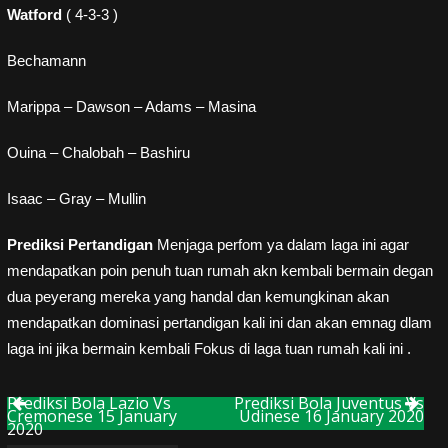
Watford
( 4-3-3 )
Bechamann
Marippa – Dawson – Adams – Masina
Ouina – Chalobah – Bashiru
Isaac – Gray – Mullin
Prediksi Pertandigan
Menjaga perfom ya dalam laga ini agar
mendapatkan poin penuh tuan rumah akn kembali bermain degan
dua peyerang mereka yang handal dan kemungkinan akan
mendapatkan dominasi pertandigan kali ini dan akan emnag dlam
laga ini jika bermain kembali Fokus di laga tuan rumah kali ini .
Prediksi Bola Lazio Vs
Prediksi Bola Juventus Vs
Post
Cremonese 15 January
Udinese 16 January 2020
2020
navigation