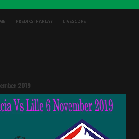
ME
PREDIKSI PARLAY
LIVESCORE
ovember 2019