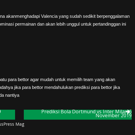
karena akanmenghadapi Valencia yang sudah sedikit berpenggalaman
ominasi permainan dan akan lebih unggul untuk pertandinggan ini
atu para bettor agar mudah untuk memilih team yang akan
ahya jika para bettor mendahulukan prediksi para bettor jika
da nantiya
9
Prediksi Bola Dortmund vs Inter Milan 6
November 2019
ssPress Mag