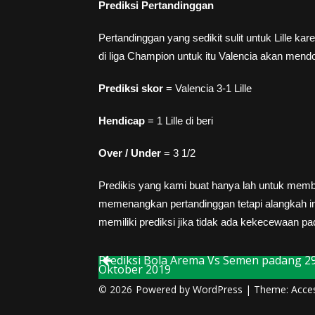
Prediksi Pertandinggan
Pertandinggan yang sedikit sulit untuk Lille 
di liga Champion untuk itu Valencia akan mend
Prediksi skor
= Valencia 3-1 Lille
Hendicap
= 1 Lille di beri
Over / Under
= 3 1/2
Predikis yang kami buat hanya lah untuk memb
memenangkan pertandinggan tetapi alangkah ind
memiliki prediksi jika tidak ada kekecewaan pa
Prediksi Bola Arema Vs Semen padang 2
Post
Oktober 2019
navigation
© 2026
Powered by
WordPress
| Theme:
Acce