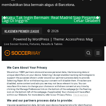
membuktikan bisa bermain abgus di Barcelona.
Lukaku Tak Ingin Bermain
Real Madrid Siap Pinjamkan
Post
Lagi Di Inggris
Cesar Gelabert
navigation
KLASEMEN PREMIER LEAGUE
© 2026
Powered by
WordPress
| Theme:
AccessPress Mag