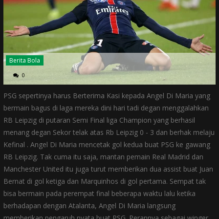
Berita Bola
0
PSG sepertinya harus Berterima Kasi kepada Angel Di Maria yang
bermain bagus di laga mereka dini hari tadi degan menggalahkan
RB Leipzig di putaran Semi Final liga Champion yang berhasil
menang degan Sekor telak atas Rb Leipzig 0 - 3 dan berhak melaju
Kefinal . Angel Di Maria mencetak gol kedua buat PSG ke gawang
RB Leipzig. Tak cuma itu saja, mantan pemain Real Madrid dan
Manchester United itu juga turut memberikan dua assist buat Juan
Bernat di gol ketiga dan Marquinhos di gol pertama. Sempat tak
bisa bermain pada perempat final beberapa waktu lalu ketika
berhadapan dengan Atalanta, Angel Di Maria langsung
memberikan pengaruh nyata buat PSG. Perannya sebagai winger