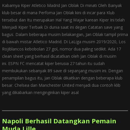
Kabarnya Kiper Atletico Madrid Jan Oblak Di minati Oleh Banyak
klub besar di mana Perfoma Jan Oblak kini di incar para Klub
tersebut dan Itu merupakan Hal Yang Wajar karean Kiper Ini telah
Menjadi Kiper Terbaik Di dunia saat ini degan Catatan save yang
bagus. Dalam beberapa musim belakangan, Jan Oblak tampil prima
di bawah mistar Atletico Madrid. Di LaLiga musim 2019/2020, Los
Rojiblancos kebobolan 27 gol, nomor dua paling sedikit. Ada 17
clean sheet yang berhasil dicatatkan oleh Jan Oblak di musim
ini. ESPN FC mencatat kiper berusia 27 tahun itu sudah
membukukan sebanyak 89 save di sepanjang musim ini. Dengan
penampilan bagus itu, Jan Oblak dikaitkan dengan beberapa klub
besar. Chelsea dan Manchester United menjadi dua contoh klib
yang dikabarkan menginginkan kiper asal
Napoli Berhasil Datangkan Pemain
Muda Lille