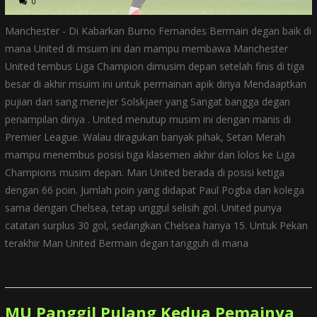
0
Manchester - Di Kabarkan Burno Fernandes Bermain degan baik di
mana United di msuim ini dan mampu membawa Manchester
United tembus Liga Champion dimusim depan setelah finis di tiga
besar di akhir msuim ini untuk permainan apik diriya Mendaaptkan
pujian dari sang menejer Solskjaer yang Sangat bangga degan
penampilan diriya . United menutup musim ini dengan manis di
Premier League. Walau diragukan banyak pihak, Setan Merah
mampu menembus posisi tiga klasemen akhir dan lolos ke Liga
Champions musim depan. Man United berada di posisi ketiga
dengan 66 poin. Jumlah poin yang didapat Paul Pogba dan kolega
sama dengan Chelsea, tetap unggul selisih gol. United punya
catatan surplus 30 gol, sedangkan Chelsea hanya 15. Untuk Pekan
terakhir Man United Bermain degan tangguh di mana
MU Panggil Pulang Kedua Pemainya