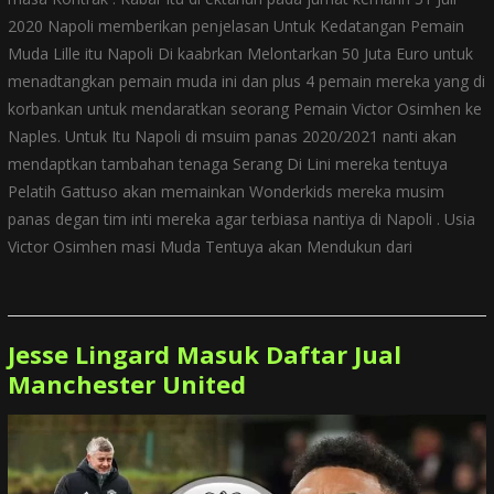
2020 Napoli memberikan penjelasan Untuk Kedatangan Pemain
Muda Lille itu Napoli Di kaabrkan Melontarkan 50 Juta Euro untuk
menadtangkan pemain muda ini dan plus 4 pemain mereka yang di
korbankan untuk mendaratkan seorang Pemain Victor Osimhen ke
Naples. Untuk Itu Napoli di msuim panas 2020/2021 nanti akan
mendaptkan tambahan tenaga Serang Di Lini mereka tentuya
Pelatih Gattuso akan memainkan Wonderkids mereka musim
panas degan tim inti mereka agar terbiasa nantiya di Napoli . Usia
Victor Osimhen masi Muda Tentuya akan Mendukun dari
Jesse Lingard Masuk Daftar Jual
Manchester United