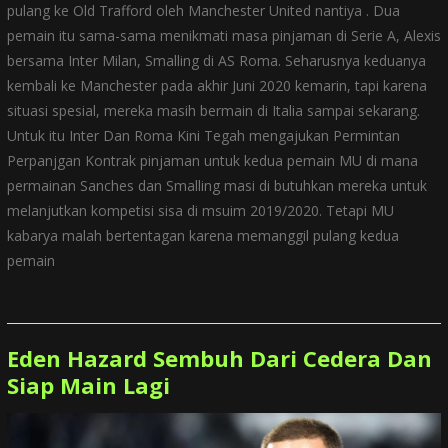
pulang ke Old Trafford oleh Manchester United nantiya . Dua
pemain itu sama-sama menikmati masa pinjaman di Serie A, Alexis
bersama Inter Milan, Smalling di AS Roma. Seharusnya keduanya
kembali ke Manchester pada akhir Juni 2020 kemarin, tapi karena
situasi spesial, mereka masih bermain di Italia sampai sekarang.
Untuk itu Inter Dan Roma Kini Tegah mengajukan Permintan
Perpanjgan Kontrak pinjaman untuk kedua pemain MU di mana
permainan Sanches dan Smalling masi di butuhkan mereka untuk
melanjutkan kompetisi sisa di msuim 2019/2020. Tetapi MU
kabarya malah bertentagan karena memanggil pulang kedua
pemain
Eden Hazard Sembuh Dari Cedera Dan
Siap Main Lagi