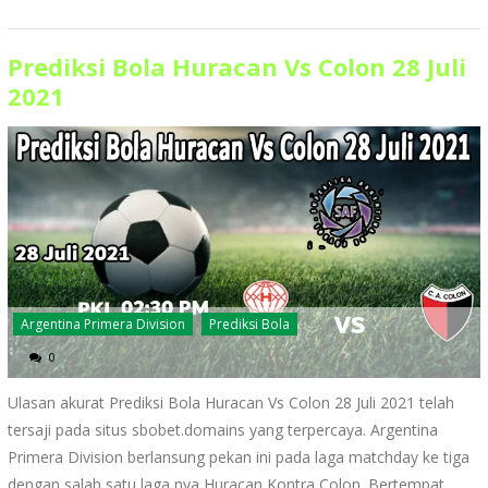
Prediksi Bola Huracan Vs Colon 28 Juli
2021
Argentina Primera Division
Prediksi Bola
0
Ulasan akurat Prediksi Bola Huracan Vs Colon 28 Juli 2021 telah
tersaji pada situs sbobet.domains yang terpercaya. Argentina
Primera Division berlansung pekan ini pada laga matchday ke tiga
dengan salah satu laga nya Huracan Kontra Colon. Bertempat