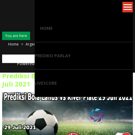
Skip
to
content
HOME
You are here
Home
>
Argentina Primera Division
© 2026
PREDIKSI PARLAY
ARGENTINA PRIMERA DIVISION
Powered by
WordPress
| Theme:
AccessPress Mag
Prediksi Bola Lanus Vs River Plate 29
Juli 2021
LIVESCORE