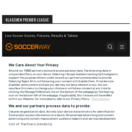
KLASEMEN PREMIER LEAGUE