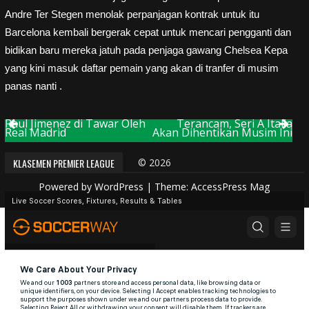
Andre Ter Stegen menolak perpanjagan kontrak untuk itu
Barcelona kembali bergerak cepat untuk mencari pengganti dan
bidikan baru mereka jatuh pada penjaga gawang Chelsea Kepa
yang kini masuk daftar pemain yang akan di tranfer di musim
panas nanti .
Raul Jimenez di Tawar Oleh
Terancam, Seri A Italia
Post
Real Madrid
Akan Dihentikan Musim Ini
navigation
KLASEMEN PREMIER LEAGUE
© 2026
Powered by
WordPress
| Theme:
AccessPress Mag