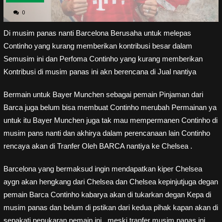
0
Di musim panas nanti Barcelona Berusaha untuk melepas
Continho yang kurang memberikan kontribusi besar dalam
Semusim ini dan Perfoma Continho yang kurang memberikan
Kontribusi di musim panas ini akn berencana di Jual nantiya
Bermain untuk Bayer Munchen sebagai pemain Pinjaman dari
Barca juga belum bisa membuat Continho merubah Permainan ya
untuk itu Bayer Munchen juga tak mau mempermanen Continho di
musim pans nanti dan akhirya dalam perencanaan lain Continho
rencaya akan di Tranfer Oleh BARCA nantiya ke Chelsea .
Barcelona yang bermaksud ingin mendapatkan kiper Chelsea
aygn akan hengkang dari Chelsea dan Chelsea kepinjutjuga degan
pemain Barca Continho kabarya akan di tukarkan degan Kepa di
musim panas dan belum di pstikan dari kedua pihak kapan akan di
sepakati penukaran pemain ini . meski tranfer musim panas ini