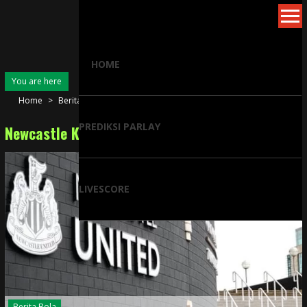
Skip
to
content
HOME
You are here
Home
>
Berita bola
>
PREDIKSI PARLAY
Newcastle Krisis, Staf Di Nonaktifkan Oleh Klub
LIVESCORE
Berita Bola