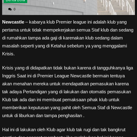
0
Newcastle
– kabarya klub Premier league ini adalah klub yang
pertama untuk tidak mempekerjakan semua Staf klub dan sedang
di rumahkan tampa ada gaji di karenakan klub sedang dalam
masalah seperti yang di Ketahui sebelum ya yang menggalami
Krisis.
Krisis yang di didapatkan tidak bukan karena di tangguhkanya liga
Inggris Saat ini di Premier League Newcastle bermain tentuya
akan menahan mereka untuk mendapatkan pemasukan karena
tak adaya Pertandigan yang di lakukan dan otomatis pemasukan
Klub tak ada dan ini membuat pemaksaan pihak klub untuk
memberikan keputusan yang pahit oleh Semua Staf di Newcastle
untuk di liburkan dan tampa penghasilan .
Hal ini di lakukan oleh Klub agar klub tak rugi dan tak bangkrut