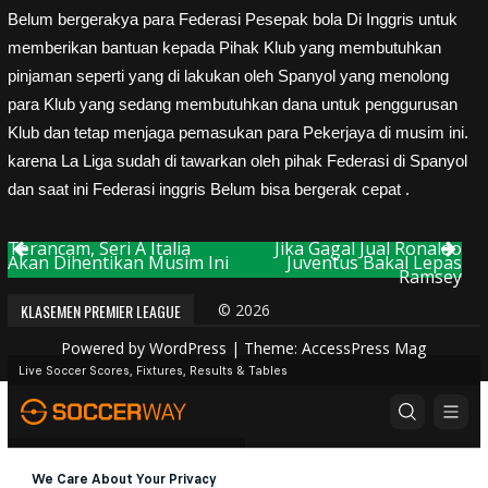
Belum bergerakya para Federasi Pesepak bola Di Inggris untuk
memberikan bantuan kepada Pihak Klub yang membutuhkan
pinjaman seperti yang di lakukan oleh Spanyol yang menolong
para Klub yang sedang membutuhkan dana untuk penggurusan
Klub dan tetap menjaga pemasukan para Pekerjaya di musim ini.
karena La Liga sudah di tawarkan oleh pihak Federasi di Spanyol
dan saat ini Federasi inggris Belum bisa bergerak cepat .
Terancam, Seri A Italia
Jika Gagal Jual Ronaldo
Post
Akan Dihentikan Musim Ini
Juventus Bakal Lepas
Ramsey
navigation
KLASEMEN PREMIER LEAGUE
© 2026
Powered by
WordPress
| Theme:
AccessPress Mag