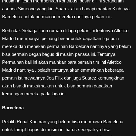
musim ini telah memberikan kontribusi besar di lini serang tim
asuhna Simeone yang kini Suarez akan hadapi mantan Klub nya
Barcelona untuk permainan mereka nantinya pekan ini .
Bertindak Sebagai taun rumah di laga pekan ini tentunya Atletico
Madrid mempunyai peluang besar untuk dapatkan tiga poin
mereka dan menekan permainan Barcelona nantinya yang belum
bisa bermain degan bagus di musim panasa ini. Tentunya
Permainan kali ini akan mainkan para pemain tim inti Atletico
Madrid nantinya . pelatih tentunya akan emmainkan beberapa
pemain istimewahnya Joa Filix dan juga Suarez kemungkinan
akan bisa di maksimalkan untuk bisa bermain dapatkan
kemengan mereka pada laga ini .
Barcelona
Pelatih Ronal Koeman yang belum bisa membawa Barcelona
untuk tampil bagus di musim ini harus secepatnya bisa