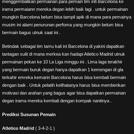
menggembalikan permainan para pemain tim inti Barcelona ke
irama permaiann mereka degan lebih baik lagi . untuk permainan
mungkin Barcelona belum bisa tampil apik di mana para pemainya
musim ini alami penurunan perfoma yang mungkin belum bisa
bermain bagus utnuk saat ini .
Betindak sebagai tim tamu kali ini Barcelona di yakini dapatkan
tantagan sulit di mana merkea kan hadapi Atletico Madrid utnuk
permainan pekan ke 10 La Liga minggu ini . Lima laga terakhir
yang bermain buruk degan hanya dapatkan 1 kemengan di gla
terkahir emreka kemarin Barcelona harus bisa kembali bermain
dengan baik . Untuk pelatih kelihatanya harus bisa memberikan
motivasi dan arahan yang bagus agar bisa dapatkan permainan
degan irama mereka kembali dengan kompak nantinya .
Prediksi Susunan Pemain
Atletico Madrid
( 3-4-2-1 )