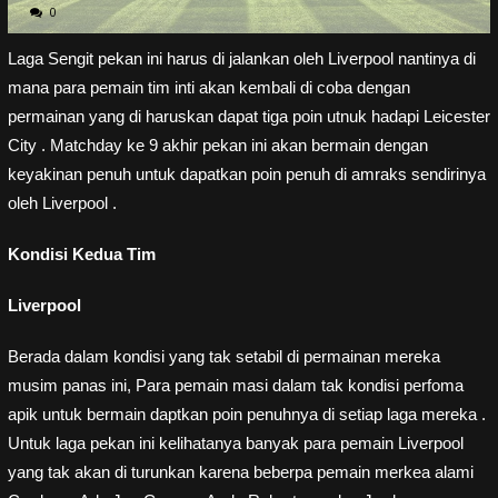
0
Laga Sengit pekan ini harus di jalankan oleh Liverpool nantinya di
mana para pemain tim inti akan kembali di coba dengan
permainan yang di haruskan dapat tiga poin utnuk hadapi Leicester
City . Matchday ke 9 akhir pekan ini akan bermain dengan
keyakinan penuh untuk dapatkan poin penuh di amraks sendirinya
oleh Liverpool .
Kondisi Kedua Tim
Liverpool
Berada dalam kondisi yang tak setabil di permainan mereka
musim panas ini, Para pemain masi dalam tak kondisi perfoma
apik untuk bermain daptkan poin penuhnya di setiap laga mereka .
Untuk laga pekan ini kelihatanya banyak para pemain Liverpool
yang tak akan di turunkan karena beberpa pemain merkea alami