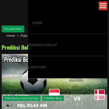
Skip
to
content
HOME
You are here
Home
>
Piala Dunia Zona Europa
>
PREDIKSI PARLAY
Prediksi Bola Austria Vs Denmark 1 April 2021
LIVESCORE
Piala Dunia Zona Europa
Prediksi Bola
0