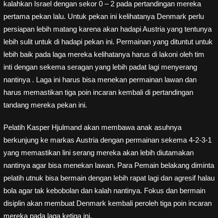
kalahkan Israel dengan sekor 0 – 2 pada pertandingan mereka
pertama pekan lalu. Untuk pekan ini kelihatanya Denmark perlu
persiapan lebih matang karena akan hadapi Austria yang tentunya
lebih sulit untuk di hadapi pekan ini. Permainan yang dituntut untuk
lebih baik pada laga mereka kelihatanya harus di lakoni oleh tim
inti dengan sekema seragan yang lebih padat lagi menyerang
nantinya . Laga ini harus bisa menekan permainan lawan dan
harus memastikan tiga poin incaran kembali di pertandingan
tandang mereka pekan ini.
Pelatih Kasper Hjulmand akan membawa anak asuhnya
berkunjung ke markas Austria dengan permainan sekema 4-2-3-1
yang memastikan lini serang mereka akan lebih diutamakan
nantinya agar bisa menekan lawan. Para Pemain belakang diminta
pelatih utnuk bisa bermain dengan lebih rapat lagi dan agresif halau
bola agar tak kebobolan dan kalah nantinya. Fokus dan bermain
disiplin akan membuat Denmark kembali peroleh tiga poin incaran
mereka pada laga ketiga ini.