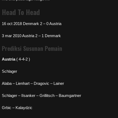
Head To Head
16 oct 2018 Denmark 2 – 0 Austria
3 mar 2010 Austria 2 – 1 Denmark
Prediksi Susunan Pemain
Austria
( 4-4-2 )
Schlager
Alaba – Lienhart – Dragovic – Lainer
Schlager – IIsanker – Grillitsch – Baumgartner
Grbic – Kalaydzic