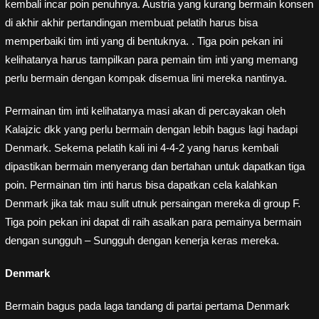
kembali incar poin penuhnya. Austria yang kurang bermain konsen
di akhir akhir pertandingan membuat pelatih harus bisa
memperbaiki tim inti yang di bentuknya. . Tiga poin pekan ini
kelihatanya harus tampilkan para pemain tim inti yang memang
perlu bermain dengan kompak disemua lini mereka nantinya.
Permainan tim inti kelihatanya masi akan di percayakan oleh
Kalajzic dkk yang perlu bermain dengan lebih bagus lagi hadapi
Denmark. Sekema pelatih kali ini 4-4-2 yang harus kembali
dipastikan bermain menyerang dan bertahan untuk dapatkan tiga
poin. Permainan tim inti harus bisa dapatkan cela kalahkan
Denmark jika tak mau sulit utnuk persaingan mereka di group F.
Tiga poin pekan ini dapat di raih asalkan para pemainya bermain
dengan sungguh – Sungguh dengan kenerja keras mereka.
Denmark
Bermain bagus pada laga tandang di partai pertama Denmark