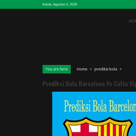
Skip
Kamis, Agustus 6, 2026
to
content
HO
You are here
Home
>
prediksi bola
>
Prediksi Bola Barcelona Vs Celta V