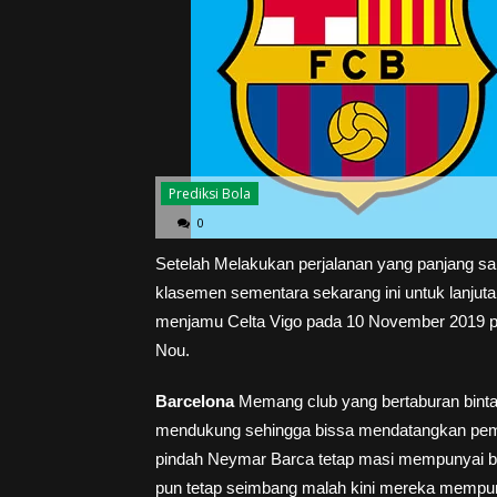
Prediksi Bola
0
Setelah Melakukan perjalanan yang panjang sam
klasemen sementara sekarang ini untuk lanjuta
menjamu Celta Vigo pada 10 November 2019 puku
Nou.
Barcelona
Memang club yang bertaburan binta
mendukung sehingga bissa mendatangkan pema
pindah Neymar Barca tetap masi mempunyai be
pun tetap seimbang malah kini mereka mempuny