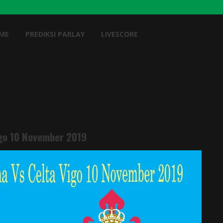
ME
PREDIKSI PARLAY
LIVESCORE
igo 10 November 2019