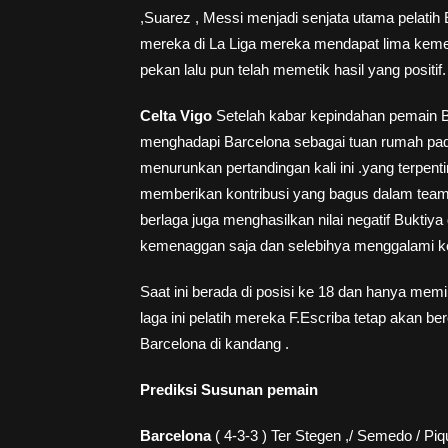
,Suarez , Messi menjadi senjata utama pelatih 
mereka di La Liga mereka mendapat lima kem
pekan lalu pun telah memetik hasil yang positif.
Celta Vigo
Setelah kabar kepindahan pemain B
menghadapi Barcelona sebagai tuan rumah pada
menurunkan pertandingan kali ini .yang terpent
memberikan kontribusi yang bagus dalam team 
berlaga juga menghasilkan nilai negatif Bukt
kemenaggan saja dan selebihya menggalami k
Saat ini berada di posisi ke 18 dan hanya memi
laga ini pelatih mereka F.Escriba tetap akan b
Barcelona di kandang .
Prediksi Susunan pemain
Barcelona
( 4-3-3 ) Ter Stegen ,/ Semedo / Piqu