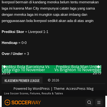
liverpool bermain di kandang mereka belum tentu memenakan
laga ini karena Man City mempunyai catatn laga yang sama
dengan mereka laga ini mungkin saja akan imbang dan
pengguwasaan bola liverpool sedikit akan ada di atas angin
Prediksi Skor
= Liverpool 1-1
Hendicap
= 0-0
Over / Under
= 3
Prediksi Bola Barcelona Vs
Prediksi Bola Man United
Post
Celta Vigo 10 November
Vs Brighton 10 November
2019
2019
navigation
KLASEMEN PREMIER LEAGUE
© 2026
Powered by
WordPress
| Theme:
AccessPress Mag