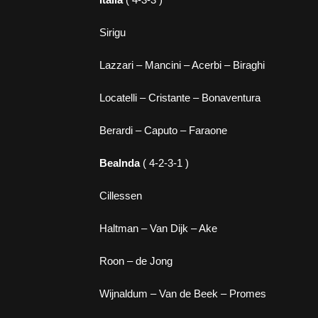
Sirigu
Lazzari – Mancini – Acerbi – Biraghi
Locatelli – Cristante – Bonaventura
Berardi – Caputo – Faraone
Bealnda
( 4-2-3-1 )
Cillessen
Haltman – Van Dijk – Ake
Roon – de Jong
Wijnaldum – Van de Beek – Promes