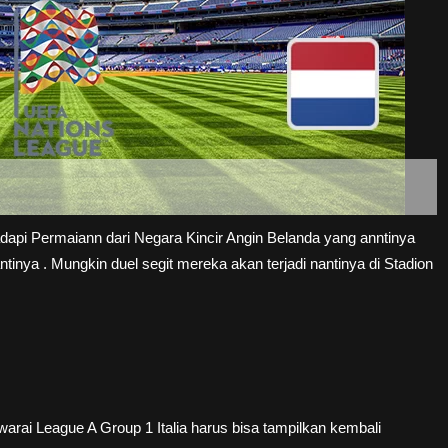
hadapi Permaiann dari Negara Kincir Angin Belanda yang anntinya
nya . Mungkin duel segit mereka akan terjadi nantinya di Stadion
arai League A Group 1 Italia harus bisa tampilkan kembali