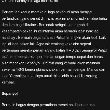
Ukraine nantinya di laga mereka ini.
Pertemuan kedua mereka di laga pekan ini akan menjadi
pertandigan yang sengit di mana laga ini akan di jadikan alga balas
dendam bagi Ukraine . Bertindak sebgai tuan rumah di
kesempatan pekan ini kelihtanya akan bermain lebih baik lagi
nantinay . Bermain degan arahan Pelatih mungkin akan lebih baik
lagi di laga pekan ini . Agar tak terulang kekalahn seperti
pertemuan mereka pertama yang kalah 4 – 0 dari Sepanyol Pelatih
telah mempersiapkan permainan degan tempo cepat dan harus
bisa menekan Sepanyol . Pelatih yang kembali akan mainkan
sekema 4-3-3 kemungkinanya akan bermain dengan Marlos dan
juga Yarmolenko nantinya untuk bisa lebih baik di lini serang
kembali.
Sepanyol
Bermain bagus dengan permainan menekan di pertemuan