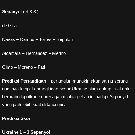
Sepanyol
( 4-3-3 )
de Gea
Navas – Ramos – Torres – Regulon
Alcantara – Hernandez – Merino
Olmo – Moreno – Fati
Prediksi Pertandigan
– pertangian mungkin akan saling serang
nantinya tetapi kemungkinan besar Ukraine blum cukup kuat untuk
bermain dapatkan kemenagan di alga pekan ini hadapi Sepanyol
yang jauh lebih kuat di tahun ini .
Prediksi Skor
Ukraine 1 – 3 Sepanyol