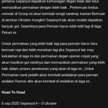
pertama Sepanyol dapatkan kemenagan degan telak dan bisa
memastikan permainan dengan lebih baik . Pertemuan kedua
mereak di Group ini akan kembali sengit nantinay karean Bermain
di amrkas Ukraine mungkin Sepanyol tak akan mudah dapatkan
banyak gol. Sepertinya para Pemain harus lebih teliti lagi di laga
Pekan ini .
Untuk permainan yang lebih baik lagi para pemain harus bisa
bermain rapi dan lebih menekan lagi jika Sepanyol tak mau
kekalahan di laga ini dan permainan degan operan cepat yang
akan hasilkan gol nantinya dan memastikan permainan yang lebih
baik dalam proses penekanan yang akan di laga ini , Untuk
Permainan nanti pelatih akan kembali andalakan para pemain
andalan Ramos dkk akan kembali di andalkan di laga ini .
Head To Head
6 sep 2020 Sepanyol 4 – 0 Ukraine