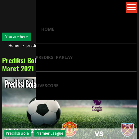
Skip
to
content
HOME
You are here
Home
>
prediksi bola
>
PREDIKSI PARLAY
Prediksi Bola Man United Vs West Ham 15
Maret 2021
LIVESCORE
Prediksi Bola
Premier League