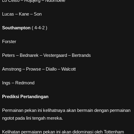
Lo Celso – Hojbjerg – Ndombele
Lucas – Kane – Son
Southampton
( 4-4-2 )
Forster
Peters – Bednarek – Vestergaard – Bertrands
Amstrong – Prowse – Diallo – Walcott
Ings – Redmond
Prediksi Pertandingan
Permainan pekan ini kelihatnaya akan bermain dengan permainan
ngotot pada lini tengah mereka.
Kelihatan permaiann pekan ini akan didominasi oleh Tottenham