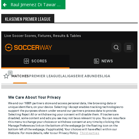
Post
Raul Jimenez Di Tawar Oleh Real Madrid
navigation
KLASEMEN PREMIER LEAGUE