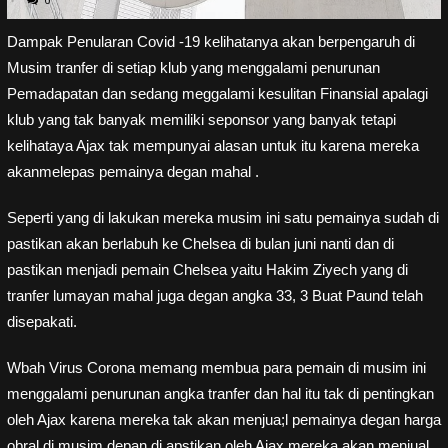
Dampak Penularan Covid -19 kelihatanya akan berpengaruh di
Musim tranfer di setiap klub yang menggalami penurunan
Pemadapatan dan sedang meggalami kesulitan Finansial apalagi
klub yang tak banyak memiliki seponsor yang banyak tetapi
kelihataya Ajax tak mempunyai alasan untuk itu karena mereka
akanmelepas pemainya degan mahal .
Seperti yang di lakukan mereka musim ini satu pemainya sudah di
pastikan akan berlabuh ke Chelsea di bulan juni nanti dan di
pastikan menjadi pemain Chelsea yaitu Hakim Ziyech yang di
tranfer lumayan mahal juga degan angka 33, 3 Buat Paund telah
disepakati.
Wbah Virus Corona memang membua para pemain di musim ini
menggalami penurunan angka tranfer dan hal itu tak di pentingkan
oleh Ajax karena mereka tak akan menjua;l pemainya degan harga
obral di musim depan di apstikan oleh Ajax mereka akan menjual