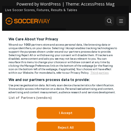
Powered by
WordPress
| Theme:
AccessPress Mag