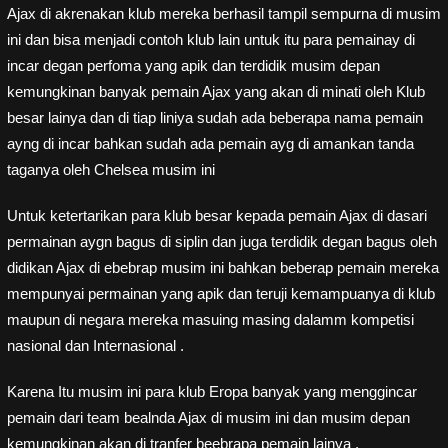
Ajax di akrenakan klub mereka berhasil tampil sempurna di musim
ini dan bisa menjadi contoh klub lain untuk itu para pemainay di
incar degan perfoma yang apik dan terdidik musim depan
kemungkinan banyak pemain Ajax yang akan di minati oleh Klub
besar lainya dan di tiap liniya sudah ada beberapa nama pemain
ayng di incar bahkan sudah ada pemain ayg di amankan tanda
taganya oleh Chelsea musim ini
Untuk ketertarikan para klub besar kepada pemain Ajax di dasari
permainan aygn bagus di siplin dan juga terdidik degan bagus oleh
didikan Ajax di ebebrap musim ini bahkan beberap pemain mereka
mempunyai permainan yang apik dan teruji kemampuanya di klub
maupun di negara mereka masuing masing dalamm kompetisi
nasional dan Internasional .
Karena Itu musim ini para klub Eropa banyak yang menggincar
pemain dari team bealnda Ajax di musim ini dan musim depan
kemungkinan akan di tranfer beebrapa pemain lainya .