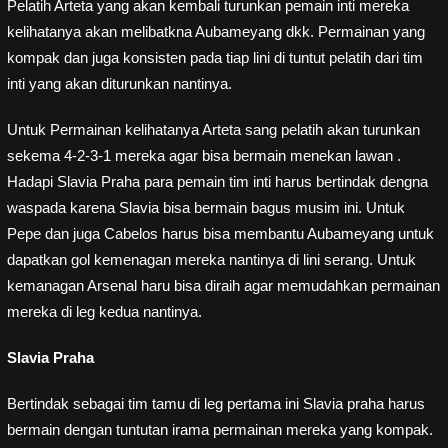
Pelatih Arteta yang akan kembali turunkan pemain inti mereka
kelihatanya akan melibatkna Aubameyang dkk. Permainan yang
kompak dan juga konsisten pada tiap lini di tuntut pelatih dari tim
inti yang akan diturunkan nantinya.
Untuk Permainan kelihatanya Arteta sang pelatih akan turunkan
sekema 4-2-3-1 mereka agar bisa bermain menekan lawan .
Hadapi Slavia Praha para pemain tim inti harus bertindak dengna
waspada karena Slavia bisa bermain bagus musim ini. Untuk
Pepe dan juga Cabelos harus bisa membantu Aubameyang untuk
dapatkan gol kemenagan mereka nantinya di lini serang. Untuk
kemanagan Arsenal haru bisa diraih agar memudahkan permainan
mereka di leg kedua nantinya.
Slavia Praha
Bertindak sebagai tim tamu di leg pertama ini Slavia praha harus
bermain dengan tuntutan irama permainan mereka yang kompak.