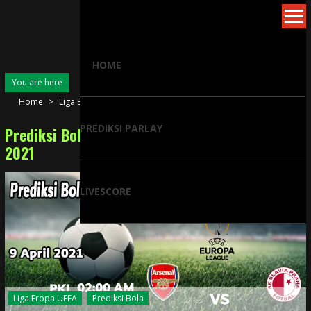
Skip
to
content
HOME
You are here
Home
>
Liga Eropa UEFA
>
PREDIKSI PARLAY
Prediksi Bola Arsenal Vs Slavia Praha 9 April
2021
LIVESCORE
Liga Eropa UEFA
Prediksi Bola