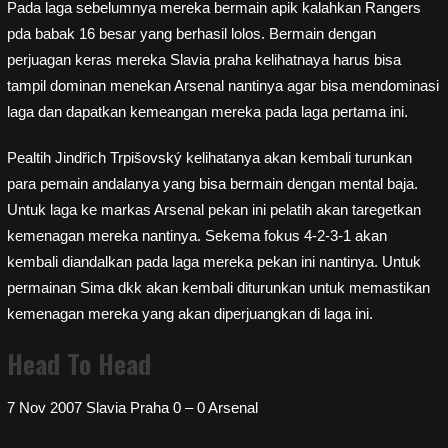
Pada laga sebelumnya mereka bermain apik kalahkan Rangers
pda babak 16 besar yang berhasil lolos. Bermain dengan
perjuagan keras mereka Slavia praha kelihatnaya harus bisa
tampil dominan menekan Arsenal nantinya agar bisa mendominasi
laga dan dapatkan kemeangan mereka pada laga pertama ini.
Pealtih Jindřich Trpišovský kelihatanya akan kembali turunkan
para pemain andalanya yang bisa bermain dengan mental baja.
Untuk laga ke markas Arsenal pekan ini pelatih akan taregetkan
kemenagan mereka nantinya. Sekema fokus 4-2-3-1 akan
kembali diandalkan pada laga mereka pekan ini nantinya. Untuk
permainan Sima dkk akan kembali diturunkan untuk memastikan
kemenagan mereka yang akan diperjuangkan di laga ini.
Head To Head
7 Nov 2007 Slavia Praha 0 – 0 Arsenal