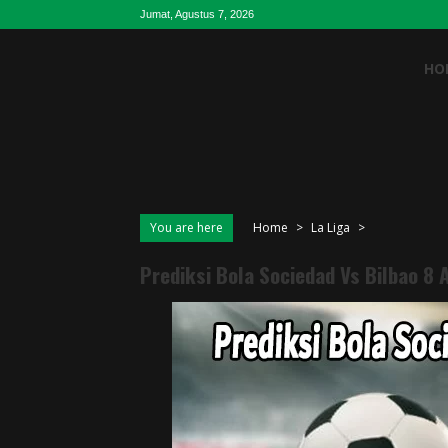
Skip
Jumat, Agustus 7, 2026
to
content
HO
You are here
Home
>
La Liga
>
Prediksi Bola Sociedad Vs Bilbao 8 