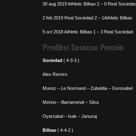
30 aug 2019 Athletic Bilbao 2 – 0 Real Socieda
2 feb 2019 Real Sociedad 2 – 1Athletic Bilbao
5 oct 2018 Athletic Bilbao 1 – 3 Real Sociedad
Prediksi Susunan Pemain
Sociedad
( 4-3-3 )
Alex Remiro
Munoz – Le Normand – Zubeldia – Gorosabel
Merino – Illarramendi – Silva
Oyarzabal – Isak – Januzaj
Bilbao
( 4-4-2 )