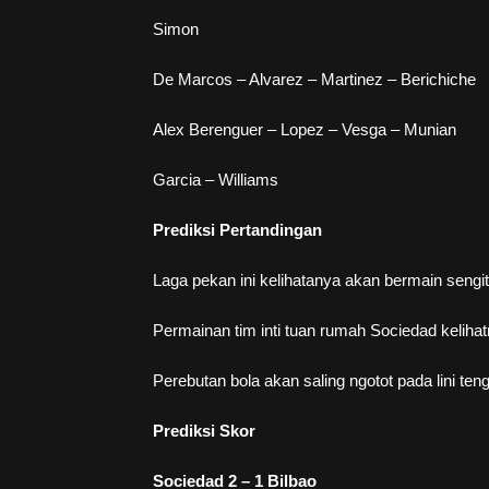
Simon
De Marcos – Alvarez – Martinez – Berichiche
Alex Berenguer – Lopez – Vesga – Munian
Garcia – Williams
Prediksi Pertandingan
Laga pekan ini kelihatanya akan bermain sengit
Permainan tim inti tuan rumah Sociedad keliha
Perebutan bola akan saling ngotot pada lini t
Prediksi Skor
Sociedad 2 – 1 Bilbao