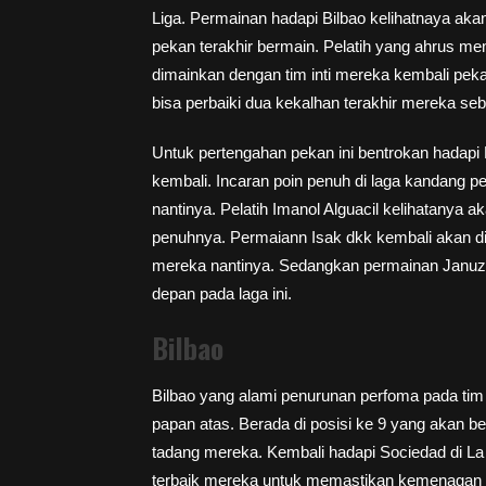
Liga. Permainan hadapi Bilbao kelihatnaya ak
pekan terakhir bermain. Pelatih yang ahrus mem
dimainkan dengan tim inti mereka kembali pekan 
bisa perbaiki dua kekalhan terakhir mereka seb
Untuk pertengahan pekan ini bentrokan hadapi 
kembali. Incaran poin penuh di laga kandang pe
nantinya. Pelatih Imanol Alguacil kelihatanya
penuhnya. Permaiann Isak dkk kembali akan d
mereka nantinya. Sedangkan permainan Januzaj
depan pada laga ini.
Bilbao
Bilbao yang alami penurunan perfoma pada tim in
papan atas. Berada di posisi ke 9 yang akan b
tadang mereka. Kembali hadapi Sociedad di La 
terbaik mereka untuk memastikan kemenagan 