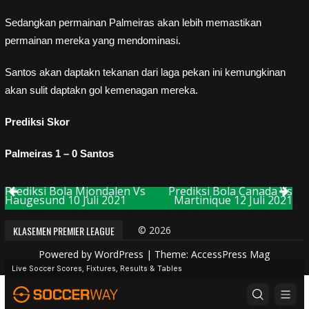
Sedangkan permainan Palmeiras akan lebih memastikan
permainan mereka yang mendominasi.
Santos akan daptakn tekanan dari laga pekan ini kemungkinan
akan sulit daptakn gol kemenagan mereka.
Prediksi Skor
Palmeiras 1 – 0 Santos
Prediksi Bola Mjondalen Vs
Prediksi Bola Canada Vs
Post
Haugesund 10 Juli 2021
Martinique 12 Juli 2021
navigation
KLASEMEN PREMIER LEAGUE
© 2026
Powered by
WordPress
| Theme:
AccessPress Mag