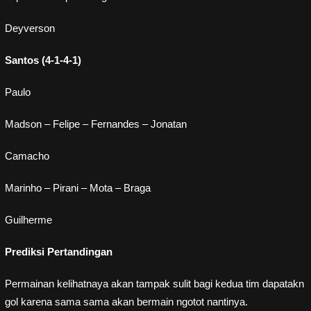
Deyverson
Santos (4-1-4-1)
Paulo
Madson – Felipe – Fernandes – Jonatan
Camacho
Marinho – Pirani – Mota – Braga
Guilherme
Prediksi Pertandingan
Permainan kelihatnaya akan tampak sulit bagi kedua tim dapatakn
gol karena sama sama akan bermain ngotot nantinya.